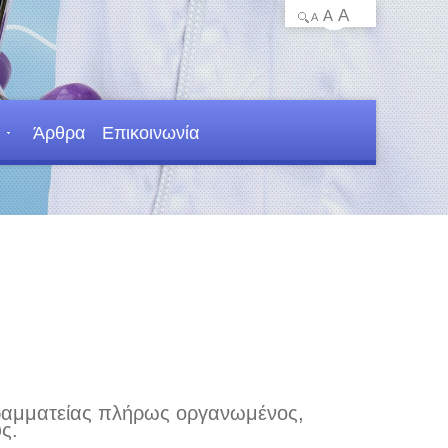
A
A
A
Άρθρα
Επικοινωνία
 γραμματείας πλήρως οργανωμένος,
ς.