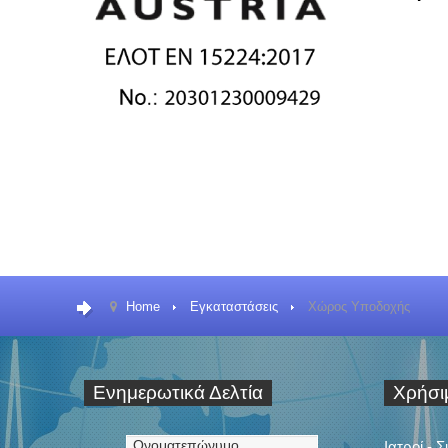
Home
Εγκαταστάσεις
Χώρος Υποδοχής
Ενημερωτικά
Δελτία
Χρήσ
Ιατροί - 