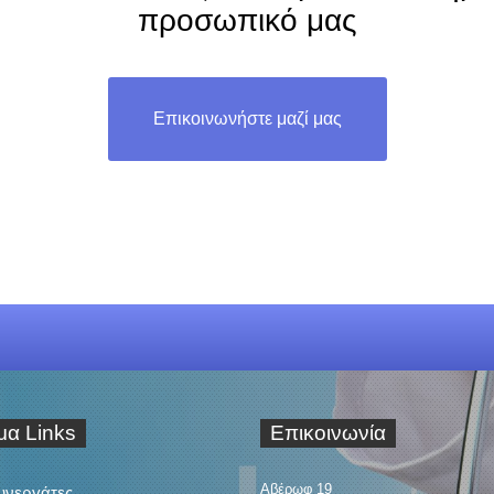
προσωπικό μας
Επικοινωνήστε μαζί μας
ιμα
Links
Επικοινωνία
Αβέρωφ 19
Συνεργάτες