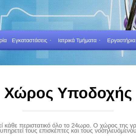
ρία
Εγκαταστάσεις
Ιατρικά Τμήματα
Εργαστήρια
Χώρος Υποδοχής
χθεί κάθε περιστατικό όλο το 24ωρο. Ο χώρος της
ξυπηρετεί τους επισκέπτες και τους νοσηλευόμενου