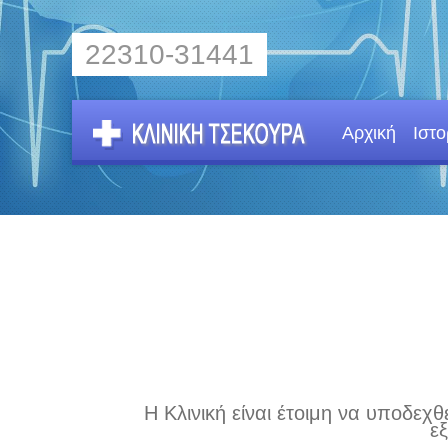
22310-31441
Αρχική
Ιστο
Η Κλινική είναι έτοιμη να υποδε
ε