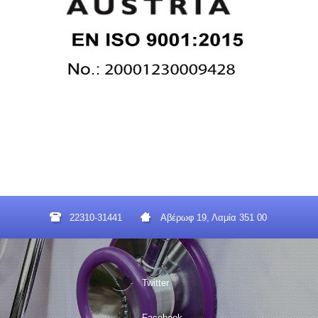
22310-31441
Αβέρωφ 19, Λαμία 351 00
Twitter
Facebook