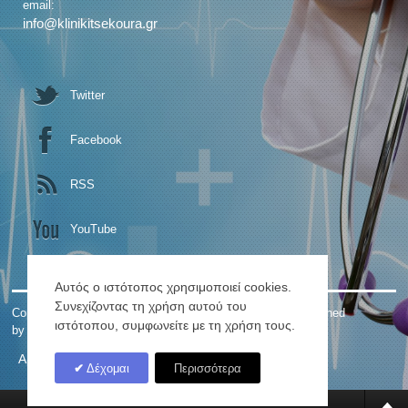
email:
info@klinikitsekoura.gr
Twitter
Facebook
RSS
YouTube
Αυτός ο ιστότοπος χρησιμοποιεί cookies.
Συνεχίζοντας τη χρήση αυτού του
Copyright © 2026. ΓΕΝΙΚΗ ΚΛΙΝΙΚΗ Κ. ΤΣΕΚΟΥΡΑ. Designed
ιστότοπου, συμφωνείτε με τη χρήση τους.
by
Αρχική
Ιστορία
RSS
Site Map
Δέχομαι
Περισσότερα