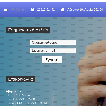
Home
22310-31441
Αβέρωφ 19, Λαμία 351 00
Ενημερωτικά
Δελτία
Επικοινωνία
Αβέρωφ 19
ΤΚ: 35 100 Λαμία
Τηλ: +30.22310.22685
Τηλ και FAX: +30.22310.31441