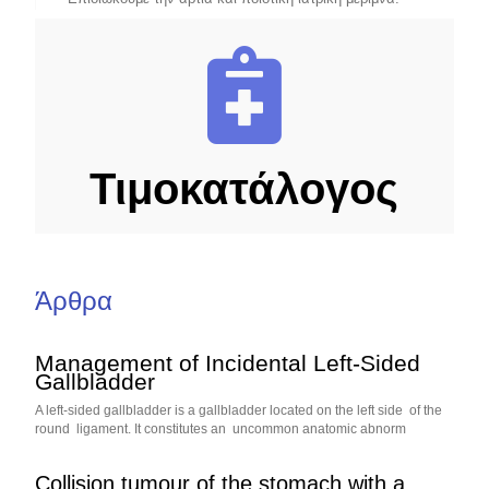
Τιμοκατάλογος
Άρθρα
Management of Incidental Left-Sided
Gallbladder
A left-sided gallbladder is a gallbladder located on the left side of the
round ligament. It constitutes an uncommon anatomic abnorm
Collision tumour of the stomach with a