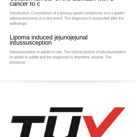
cancer to c
Introduction: Coexistence of a primary gastric lymphoma and a gastric
adenocarcinoma is a rare event. The diagnosis is suspected after the
pathologic
Lipoma induced jejunojejunal
intussusception
Intussusception in adults is rare. The clinical picture of intussusception
in adults is subtle and the diagnosis is, therefore, elusive. The
presence