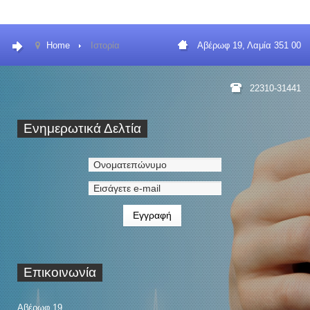
Home
Ιστορία
Αβέρωφ 19, Λαμία 351 00
22310-31441
Ενημερωτικά
Δελτία
Επικοινωνία
Αβέρωφ 19