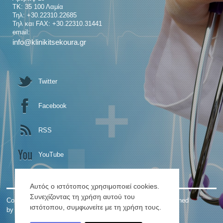
ΤΚ: 35 100 Λαμία
Τηλ: +30.22310.22685
Τηλ και FAX: +30.22310.31441
email:
info@klinikitsekoura.gr
Twitter
Facebook
RSS
YouTube
Αυτός ο ιστότοπος χρησιμοποιεί cookies.
Συνεχίζοντας τη χρήση αυτού του
Copyright © 2026. ΓΕΝΙΚΗ ΚΛΙΝΙΚΗ Κ. ΤΣΕΚΟΥΡΑ. Designed
ιστότοπου, συμφωνείτε με τη χρήση τους.
by