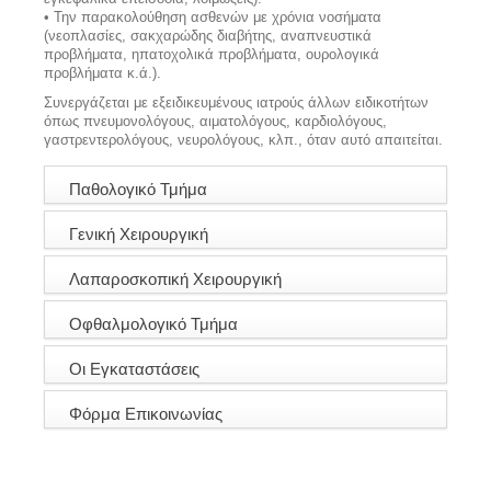
• Την παρακολούθηση ασθενών με χρόνια νοσήματα
(νεοπλασίες, σακχαρώδης διαβήτης, αναπνευστικά
προβλήματα, ηπατοχολικά προβλήματα, ουρολογικά
προβλήματα κ.ά.).
Συνεργάζεται με εξειδικευμένους ιατρούς άλλων ειδικοτήτων
όπως πνευμονολόγους, αιματολόγους, καρδιολόγους,
γαστρεντερολόγους, νευρολόγους, κλπ., όταν αυτό απαιτείται.
Παθολογικό Τμήμα
Γενική Χειρουργική
Λαπαροσκοπική Χειρουργική
Οφθαλμολογικό Τμήμα
Οι Εγκαταστάσεις
Φόρμα Επικοινωνίας