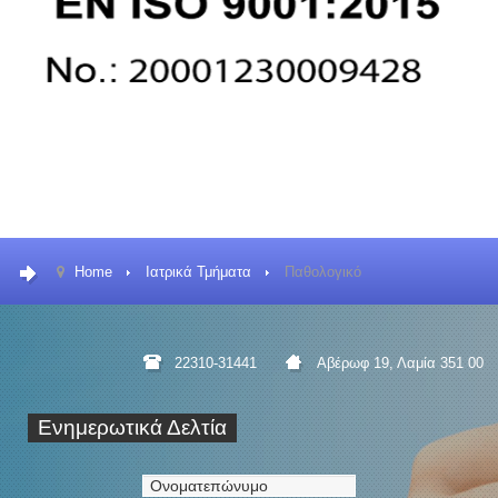
Home
Ιατρικά Τμήματα
Παθολογικό
22310-31441
Αβέρωφ 19, Λαμία 351 00
Ενημερωτικά
Δελτία