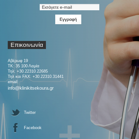
Επικοινωνία
Αβέρωφ 19
ΤΚ: 35 100 Λαμία
Τηλ: +30.22310.22685
Τηλ και FAX: +30.22310.31441
email:
info@klinikitsekoura.gr
Twitter
Facebook