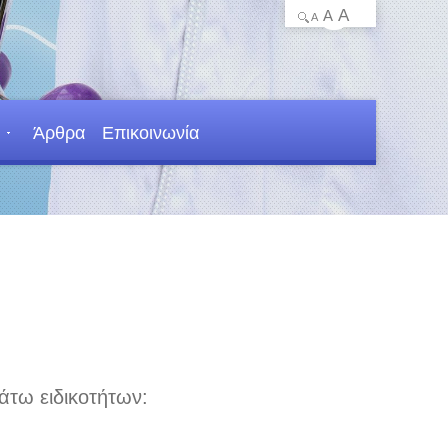
A
A
A
Άρθρα
Επικοινωνία
άτω ειδικοτήτων: