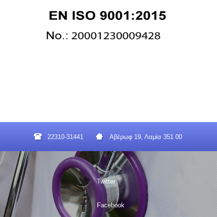
22310-31441
Αβέρωφ 19, Λαμία 351 00
Twitter
Facebook