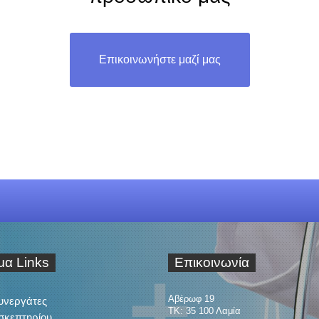
Επικοινωνήστε μαζί μας
ιμα
Links
Επικοινωνία
Αβέρωφ 19
Συνεργάτες
ΤΚ: 35 100 Λαμία
σκεπτηρίου